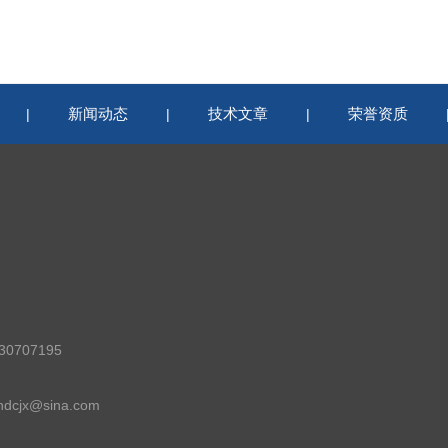
新闻动态
技术文章
荣誉资质
|
|
|
0707195
cjx@sina.com