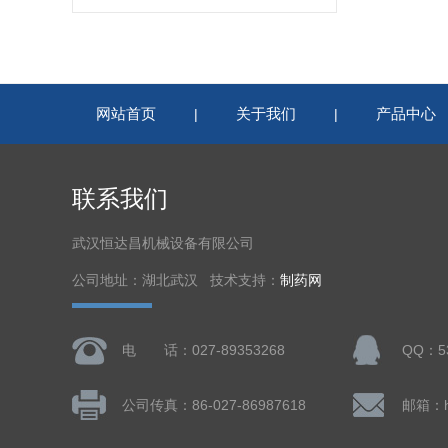
网站首页
关于我们
产品中心
|
|
联系我们
武汉恒达昌机械设备有限公司
公司地址：湖北武汉 技术支持：
制药网
电 话：027-89353268
QQ：53
公司传真：86-027-86987618
邮箱：hd