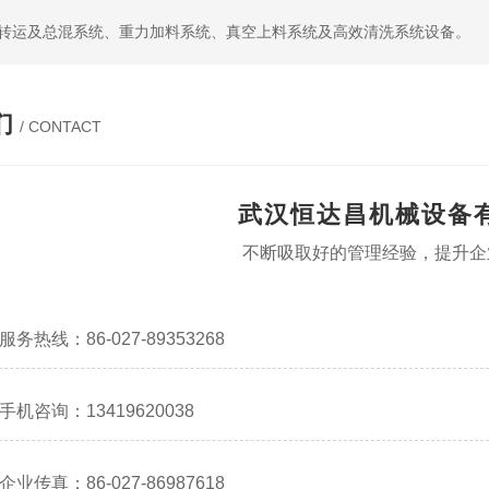
尘转运及总混系统、重力加料系统、真空上料系统及高效清洗系统设备。
们
/ CONTACT
武汉恒达昌机械设备
不断吸取好的管理经验，提升企
服务热线：86-027-89353268
手机咨询：13419620038
企业传真：86-027-86987618