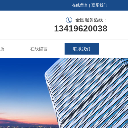
在线留言
|
联系我们
全国服务热线：
13419620038
资质
在线留言
联系我们