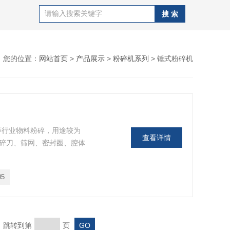
您的位置：
网站首页
>
产品展示
>
粉碎机系列
> 锤式粉碎机
品等行业物料粉碎，用途较为
查看详情
粉碎刀、筛网、密封圈、腔体
05
页 跳转到第
页