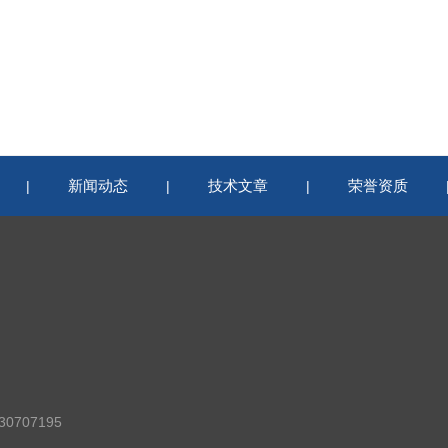
新闻动态
技术文章
荣誉资质
|
|
|
0707195